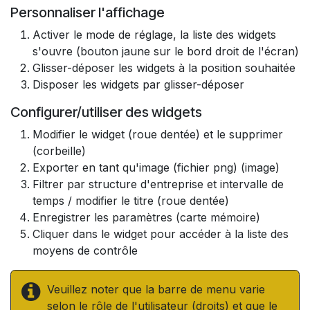
Personnaliser l'affichage
Activer le mode de réglage, la liste des widgets
s'ouvre (bouton jaune sur le bord droit de l'écran)
Glisser-déposer les widgets à la position souhaitée​
Disposer les widgets par glisser-déposer
Configurer/utiliser des widgets
Modifier le widget (roue dentée) et le supprimer
(corbeille)
Exporter en tant qu'image (fichier png) (image)
Filtrer par structure d'entreprise et intervalle de
temps / modifier le titre (roue dentée)
Enregistrer les paramètres (carte mémoire)
Cliquer dans le widget pour accéder à la liste des
moyens de contrôle
Veuillez noter que la barre de menu varie
selon le rôle de l'utilisateur (droits) et que le