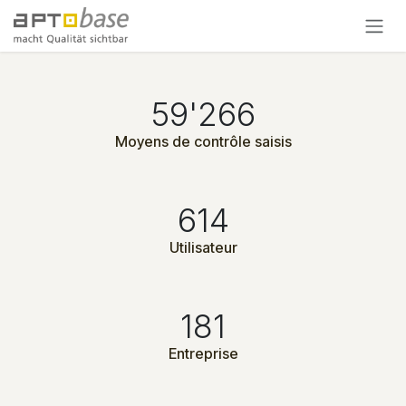
Se rendre au contenu
59'266
Moyens de contrôle saisis
614
Utilisateur
181
Entreprise