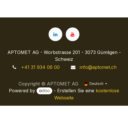
APTOMET AG - Worbstrasse 201 - 3073 Gümligen -
Schweiz
+41 31 934 06 00
info@aptomet.ch
Copyright © APTOMET AG
Deutsch
Powered by
- Erstellen Sie eine
kostenlose
Webseite